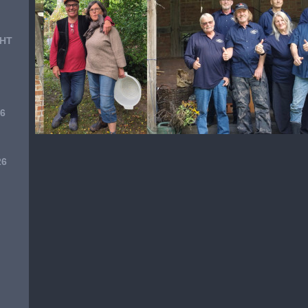
CHT
6
26