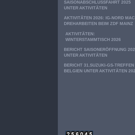
SAISONABSCHLUSSFAHRT 2025
UNTER AKTIVITÄTEN
AKTIVITÄTEN 2026: IG-NORD MA
DREHARBEITEN BEIM ZDF MAINZ
AKTIVITÄTEN:
WINTERSTAMMTISCH 2026
BERICHT SAISONERÖFFNUNG 202
UNTER AKTIVITÄTEN
BERICHT 31.SUZUKI-GS-TREFFEN
BELGIEN UNTER AKTIVITÄTEN 20