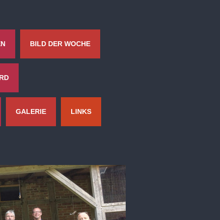
EN
BILD DER WOCHE
ORD
GALERIE
LINKS