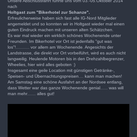
Unsere Abschlussfahrt führte uns vom 03.-05.Oktober 2014
nach
Holtgast zum "Bikerhotel zur Schanze".
Erfreulicherweise haben sich fast alle IG-Nord Mitglieder
angemeldet und so konnten wir in Holtgast wieder mal einen
guten Eindruck machen mit unseren alten Schätzchen.
Es war mal wieder ein wirklich schönes Wochenende unter
Freunden. Im Bikerhotel vor Ort ist jedenfalls "gut was
los"!........... vor allem am Wochenende. Angesichts der
Landstrasse, die direkt vor Ort vorbeiführt, wird es auch nicht
langweilig. Heulende Motoren bis in den Drehzahlbegrenzer,
Wheelies, hier wird alles geboten :)
Insgesamt eine geile Location mit günstigen Getränke-,
Speisen- und Übernachtungspreisen.... kann man machen!
Am Samstag eine schöne Ausfahrt an der Nordsee entlang,
dass Wetter war das ganze Wochenende genial...... was will
man mehr....... alles gut!