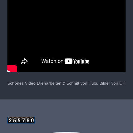
Schönes Video Dreharbeiten & Schnitt von Hubi, Bilder von Olli