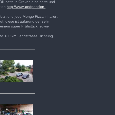
Olli hatte in Greven eine nette und
etan
http://www.landpension-
tzt und jede Menge Pizza inhaliert.
gt, diese ist aufgrund der sehr
 einem super Frühstück, sowie
rund 150 km Landstrasse Richtung