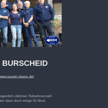
N BURSCHEID
/www.suzuki-classic.de/
eigentlich üblichen Teilnehmerzahl
elten dann doch einige IG-Nord