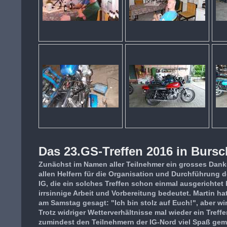
Das 23.GS-Treffen 2016 in Bursc
Zunächst im Namen aller Teilnehmer ein grosses Dank
allen Helfern für die Organisation und Durchführung d
IG, die ein solches Treffen schon einmal ausgerichtet 
irrsinnige Arbeit und Vorbereitung bedeutet. Martin h
am Samstag gesagt: "Ich bin stolz auf Euch!", aber wir 
Trotz widriger Wetterverhältnisse mal wieder ein Treff
zumindest den Teilnehmern der IG-Nord viel Spaß gem