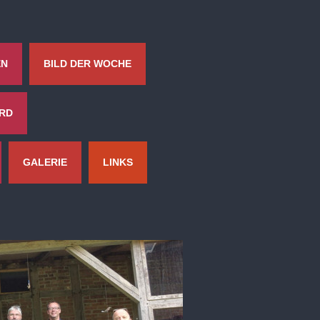
EN
BILD DER WOCHE
ORD
GALERIE
LINKS