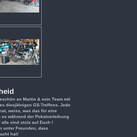
heid
eschön an Martin & sein Team mit
es diesjährigen GS-Treffens. Jede
hat, weiss, was das für eine
at es während der Pokalverleihung
alle sind stolz auf Euch !
en unter Freunden, dass
acht hat!