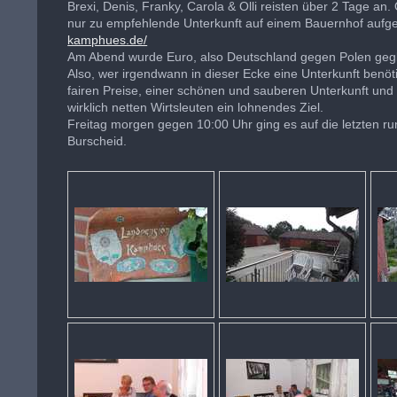
Brexi, Denis, Franky, Carola & Olli reisten über 2 Tage an. 
nur zu empfehlende Unterkunft auf einem Bauernhof aufg
kamphues.de/
Am Abend wurde Euro, also Deutschland gegen Polen geglo
Also, wer irgendwann in dieser Ecke eine Unterkunft benöti
fairen Preise, einer schönen und sauberen Unterkunft und
wirklich netten Wirtsleuten ein lohnendes Ziel.
Freitag morgen gegen 10:00 Uhr ging es auf die letzten 
Burscheid.