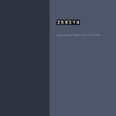
unser neues Patch seit 01.02.2019