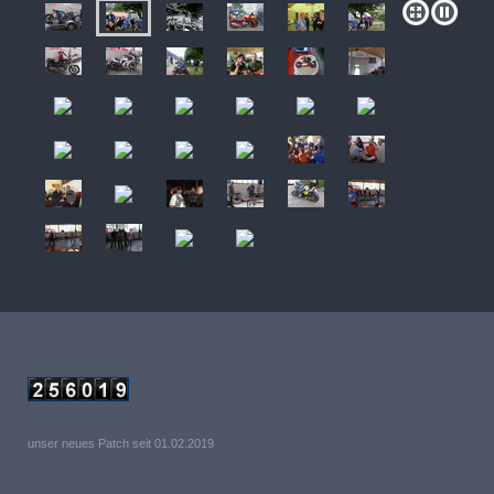
unser neues Patch seit 01.02.2019